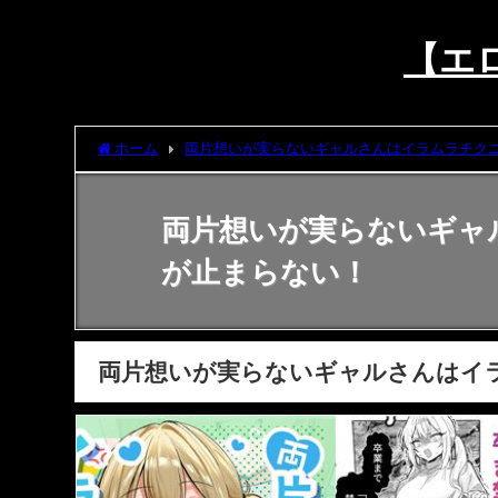
【エロ
ホーム
両片想いが実らないギャルさんはイラムラチク
両片想いが実らないギャ
が止まらない！
両片想いが実らないギャルさんはイ