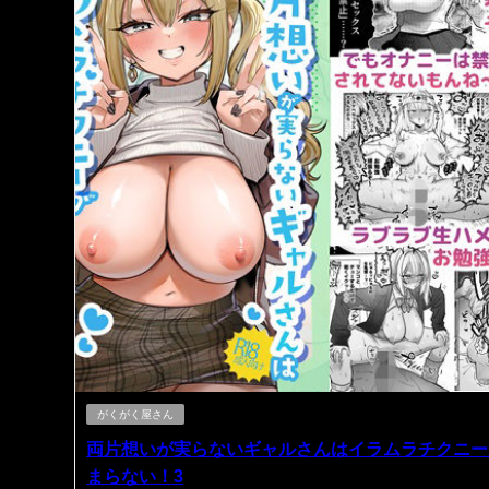
がくがく屋さん
両片想いが実らないギャルさんはイラムラチクニー
まらない！3