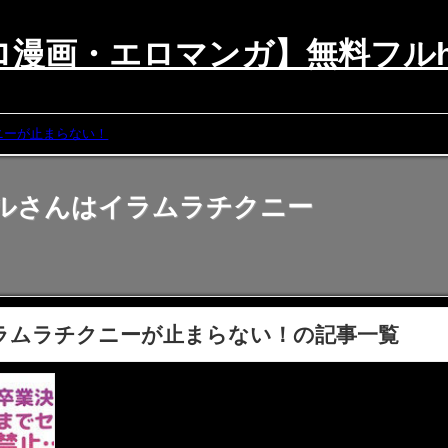
漫画・エロマンガ】無料フルhi
ニーが止まらない！
ルさんはイラムラチクニー
ラムラチクニーが止まらない！の記事一覧