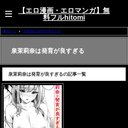
【エロ漫画・エロマンガ】無
料フルhitomi
ホーム
泉茉莉奈は発育が良すぎる
泉茉莉奈は発育が良すぎる
泉茉莉奈は発育が良すぎるの記事一覧