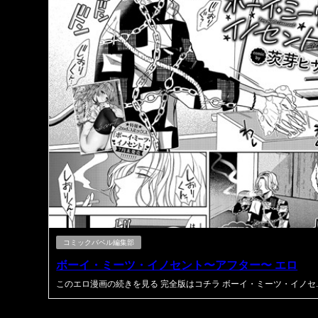
コミックバベル編集部
ボーイ・ミーツ・イノセント〜アフター〜 エロ
このエロ漫画の続きを見る 完全版はコチラ ボーイ・ミーツ・イノセ..