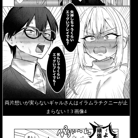
両片想いが実らないギャルさんはイラムラチクニーが止
まらない！3 画像4