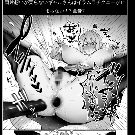
両片想いが実らないギャルさんはイラムラチクニーが止
まらない！3 画像7