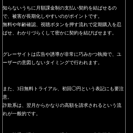
知らないうちに月額課金制の支払い契約を結ばせるの
で、被害が長期化しやすいのがポイントです。
無料や年齢確認、視聴ボタンを押す流れで定期購入を忍
ばせ、わかりづらくして密かに契約を結びばせます。
グレーサイトは広告や誘導が非常に巧みかつ執拗で、ユ
ーザーの意図しないタイミングで行われます。
また、3日無料トライアル、初回◯円という表記にも要注
意。
詐欺系は、翌月からかなりの高額を請求されるという流
れが一般的です。