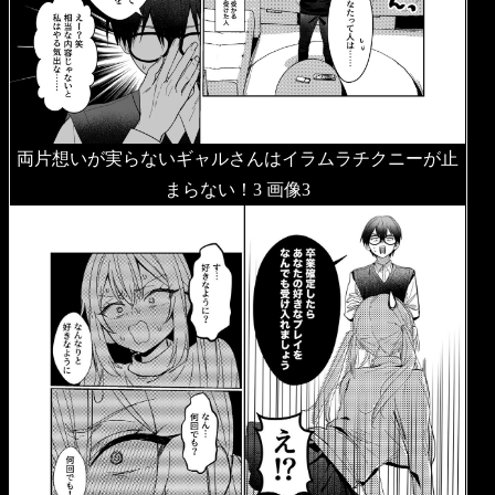
両片想いが実らないギャルさんはイラムラチクニーが止
まらない！3 画像3