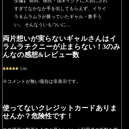
生編】 前回、彼氏・茂木イクトに大切にされ
すぎてなかなか手を出してもらえず、イライ
ラ＆ムラムラが募っていたギャル・奥手う
い。 そんなういもついに…
両片想いが実らないギャルさんはイ
ラムラチクニーが止まらない！3のみ
んなの感想&レビュー数
5.00
※コメントが無い場合は非表示です。
使ってないクレジットカードありま
せんか？危険性です！