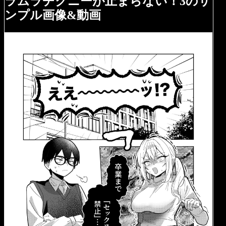
ラムラチクニーが止まらない！3のサ
ンプル画像&動画