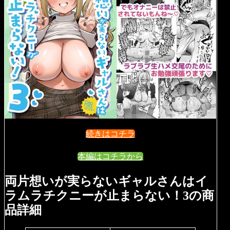
続きはコチラ
本編はコチラから
両片想いが実らないギャルさんはイ
ラムラチクニーが止まらない！3の商
品詳細