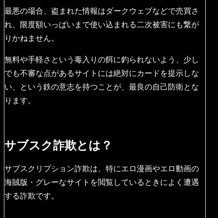
最悪の場合、盗まれた情報はダークウェブなどで売買さ
れ、限度額いっぱいまで使い込まれる二次被害にも繋が
りかねません。
無料や手軽さという毒入りの餌に釣られないよう、少し
でも不審な点があるサイトには絶対にカードを提示しな
い、という鉄の意志を持つことが、最良の自己防衛とな
ります。
サブスク詐欺とは？
サブスクリプション詐欺は、特にエロ漫画やエロ動画の
海賊版・グレーなサイトを閲覧しているときによく遭遇
する詐欺です。