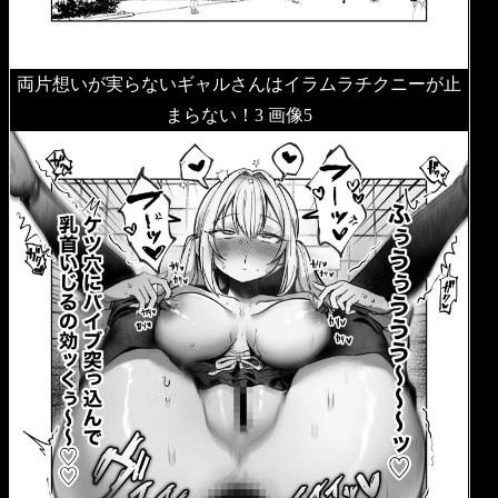
両片想いが実らないギャルさんはイラムラチクニーが止
まらない！3 画像5