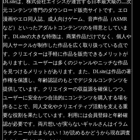
DLsiteは、株式会社エイシスが運営する日本最大級の二次
元コンテンツ専門のダウンロード販売サイトです。エロ
漫画やエロ同人誌、成人向けゲーム、音声作品（ASMR
など）といったアダルトコンテンツのを得意としていま
す。DLsiteの大きな特徴は、商業作品だけでなく、個人や
同人サークルが制作した作品を広く取り扱っている点で
す。クリエイターは手軽に作品を販売できるメリットが
ありますし、ユーザーは多くのジャンルやニッチな作品
を見つけるメリットがあります。また、DLsiteは作品の著
作権を保護し、年齢認証のもとでデジタルコンテンツを
提供しています。クリエイターの収益源を確保しつつ、
ユーザーに安全かつ合法的にコンテンツを購入する場を
作ることで、同人文化やクリエイティブ活動を支える重
要な役割を果たしています。利用には会員登録と年齢確
認が必要です。両片想いが実らないギャルさんはイラム
ラチクニーが止まらない！3が読めるかどうから現在調査