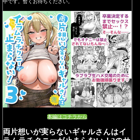
中です。暫くお待ちください。
本編はコチラから
両片想いが実らないギャルさんはイ