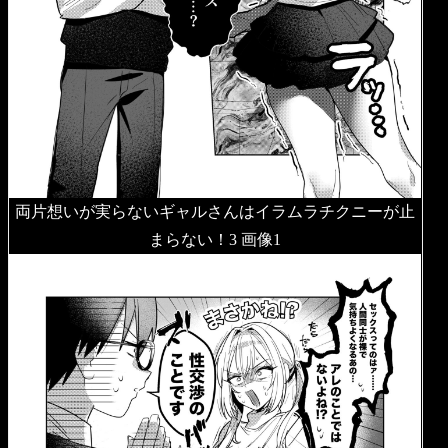
両片想いが実らないギャルさんはイラムラチクニーが止
まらない！3 画像1