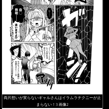
両片想いが実らないギャルさんはイラムラチクニーが止
まらない！3 画像2