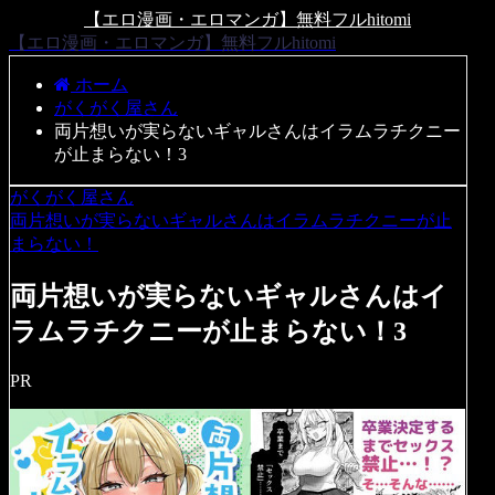
【エロ漫画・エロマンガ】無料フルhitomi
【エロ漫画・エロマンガ】無料フルhitomi
ホーム
がくがく屋さん
両片想いが実らないギャルさんはイラムラチクニー
が止まらない！3
がくがく屋さん
両片想いが実らないギャルさんはイラムラチクニーが止
まらない！
両片想いが実らないギャルさんはイ
ラムラチクニーが止まらない！3
PR