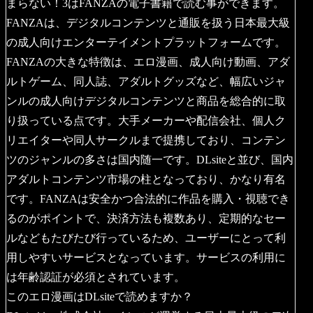
まらない！3はFANZAの電子書籍で読む事ができます。
FANZAは、デジタルコンテンツと通販を扱う日本最大級
の成人向けエンターテイメントプラットフォームです。
FANZAの大きな特徴は、エロ漫画、成人向け動画、アダ
ルトゲーム、同人誌、アダルトグッズなど、幅広いジャ
ンルの成人向けデジタルコンテンツと商品を総合的に取
り扱っている点です。大手メーカーや配信会社、個人ク
リエイターや同人サークルまで提携しており、コンテン
ツのジャンルの多さは国内随一です。DLsiteと並び、国内
アダルトコンテンツ市場の柱となっており、かなり有名
です。FANZAは安全かつ合法的に作品を購入・視聴でき
るのがポイントで、決済方法も複数あり、定期的なセー
ルなどもたびたび行っているため、ユーザーにとって利
用しやすいサービスとなっています。サービスの利用に
は年齢認証が必須とされています。
このエロ漫画はDLsiteで読めますか？